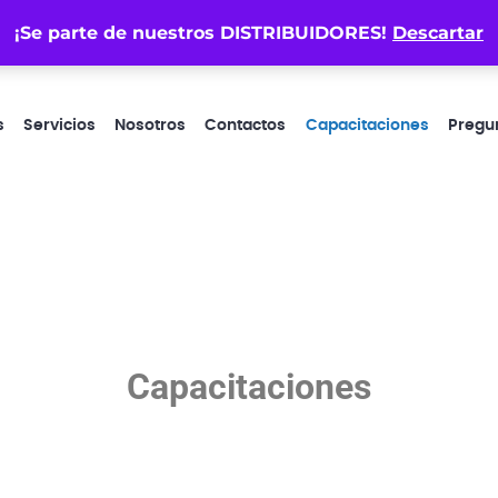
¡Se parte de nuestros DISTRIBUIDORES!
atencionalcliente@electropr
Descartar
s
Servicios
Nosotros
Contactos
Capacitaciones
Pregu
Capacitaciones