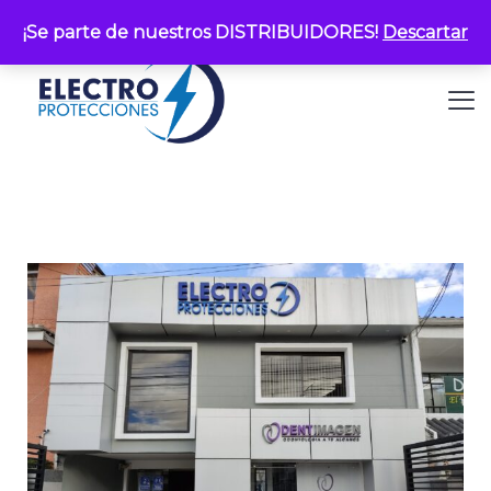
¡Se parte de nuestros DISTRIBUIDORES!
Descartar