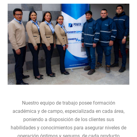
Nuestro equipo de trabajo posee formación
académica y de campo, especializada en cada área,
poniendo a disposición de los clientes sus
habilidades y conocimientos para asegurar niveles de
operación óptimos y seguros, de cada producto