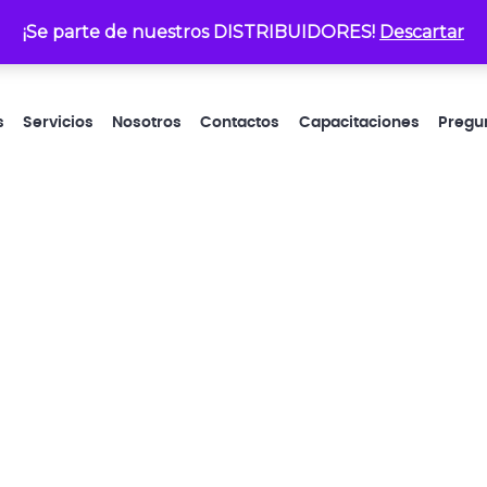
¡Se parte de nuestros DISTRIBUIDORES!
atencionalcliente@electrop
Descartar
s
Servicios
Nosotros
Contactos
Capacitaciones
Pregu