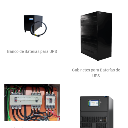
Banco de Baterías para UPS
Gabinetes para Baterías de
UPS