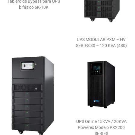
Tablero de Bypass para UPS
bifásico 6K-10K
UPS MODULAR PXM – HV
SERIES 30 – 120 KVA (480)
UPS Online 15KVA / 20KVA
Powerex Modelo PX2200
SERIES