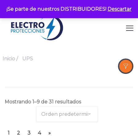
¡Se parte de nuestros DISTRIBUIDORES!
Descartar
Inicio
/
UPS
Mostrando 1–9 de 31 resultados
1
2
3
4
»