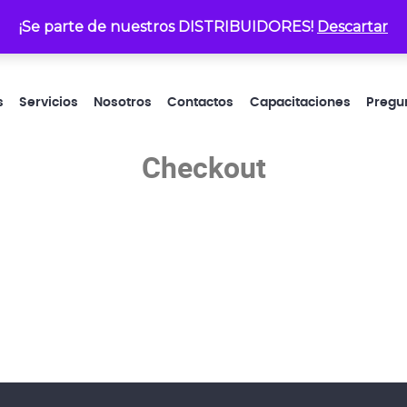
¡Se parte de nuestros DISTRIBUIDORES!
atencionalcliente@electrop
Descartar
s
Servicios
Nosotros
Contactos
Capacitaciones
Pregu
Checkout