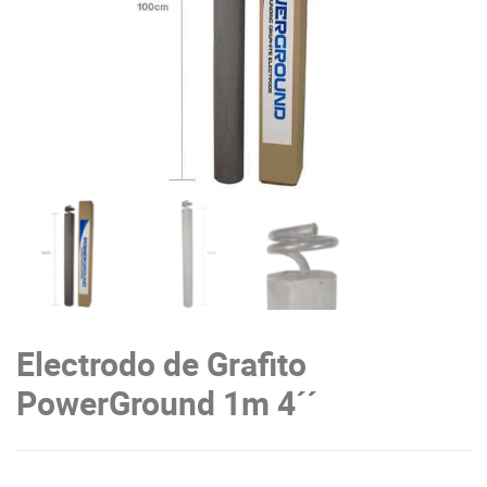
Electrodo de Grafito
PowerGround 1m 4´´