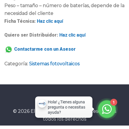
Peso – tamaño – número de baterías, depende de la
necesidad del cliente
Haz clic aquí
Ficha Técnica:
Haz clic aquí
Quiero ser Distribuidor:
Contactarme con un Asesor
Categoría:
Sistemas fotovoltaicos
1
© 2026 Electroprotecciones SAS. Reservados
todos los derechos