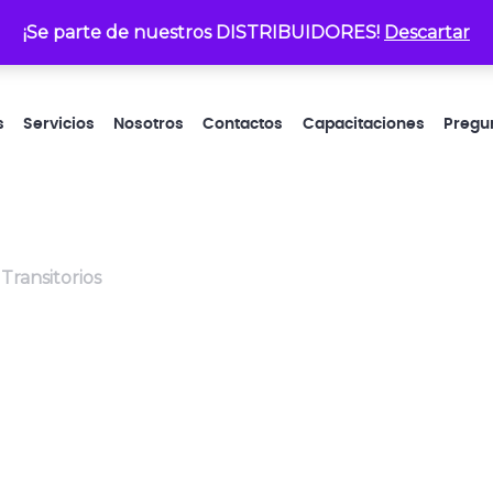
¡Se parte de nuestros DISTRIBUIDORES!
atencionalcliente@electrop
Descartar
s
Servicios
Nosotros
Contactos
Capacitaciones
Pregu
Transitorios