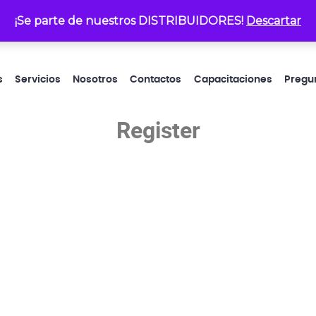
¡Se parte de nuestros DISTRIBUIDORES!
atencionalcliente@electrop
Descartar
s
Servicios
Nosotros
Contactos
Capacitaciones
Pregu
Register