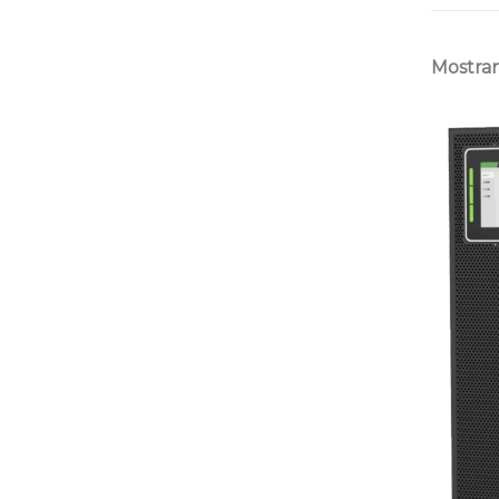
Mostran