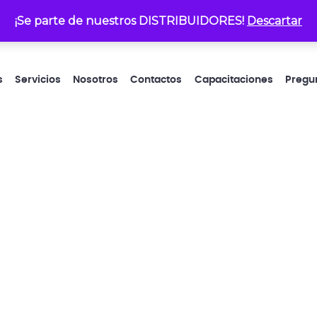
¡Se parte de nuestros DISTRIBUIDORES!
atencionalcliente@electrop
Descartar
s
Servicios
Nosotros
Contactos
Capacitaciones
Pregu