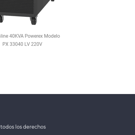
line 40KVA Powerex Modelo
PX 33040 LV 220V
todos los derechos