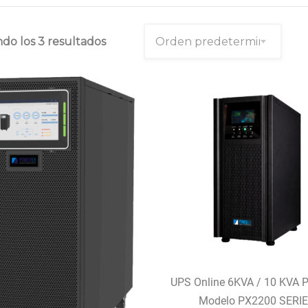
do los 3 resultados
UPS Online 6KVA / 10 KVA 
Modelo PX2200 SERI