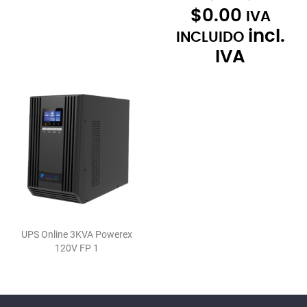
$
0.00
IVA
incl.
INCLUIDO
IVA
UPS Online 3KVA Powerex
120V FP 1