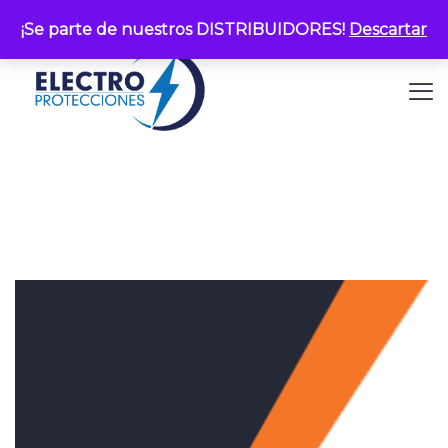
¡Se parte de nuestros DISTRIBUIDORES!
Descartar