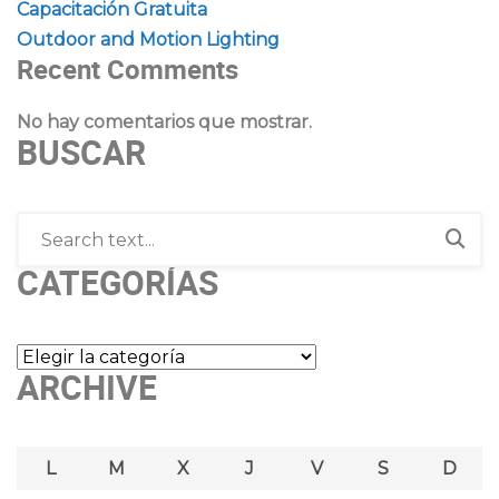
Capacitación Gratuita
Outdoor and Motion Lighting
Recent Comments
No hay comentarios que mostrar.
BUSCAR
CATEGORÍAS
Categorías
ARCHIVE
L
M
X
J
V
S
D